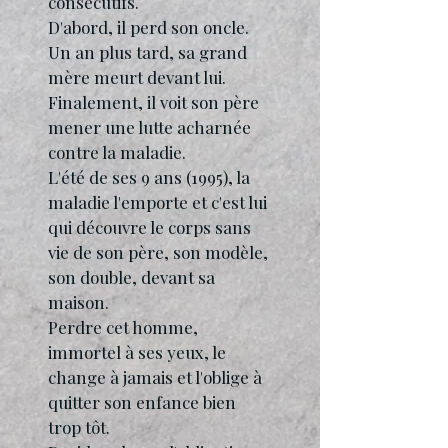
consécutifs.
D'abord, il perd son oncle.
Un an plus tard, sa grand
mère meurt devant lui.
Finalement, il voit son père
mener une lutte acharnée
contre la maladie.
L'été de ses 9 ans (1995), la
maladie l'emporte et c'est lui
qui découvre le corps sans
vie de son père, son modèle,
son double, devant sa
maison.
Perdre cet homme,
immortel à ses yeux, le
change à jamais et l'oblige à
quitter son enfance bien
trop tôt.