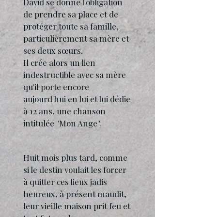
David se donne l'obligation
de prendre sa place et de
protéger toute sa famille,
particulièrement sa mère et
ses deux sœurs.
Il crée alors un lien
indestructible avec sa mère
qu'il porte encore
aujourd'hui en lui et lui dédie
à 12 ans, une chanson
intitulée ''Mon Ange''.
Huit mois plus tard, comme
si le destin voulait les forcer
à quitter ces lieux jadis
heureux, à présent maudit,
leur vieille maison prit feu et