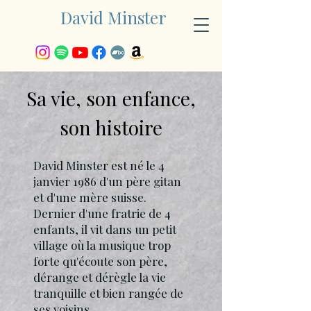
David Minster
D
M
Sa vie, son enfance,
son histoire
David Minster est né le 4
janvier 1986 d'un père gitan
et d'une mère suisse.
Dernier d'une fratrie de 4
enfants, il vit dans un petit
village où la musique trop
forte qu'écoute son père,
dérange et dérègle la vie
tranquille et bien rangée de
ses voisins.