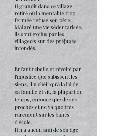
Il grandit dans ce village
retiré où la mentalité trop
fermée refuse son père.
Malgré une vie sédentarisée,
ils sont exclus par les
villageois sur des préjugés
infondés.
Enfant rebelle et révolté par
l'injustice que subissent les
siens, il n'obéit qu'à la loi de
sa famille et vit, la plupart du
temps, entouré que de ses
proches et ne va que très
rarement sur les bancs
d'école.
Il n'a aucun ami de son âge