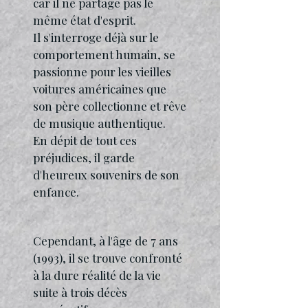
car il ne partage pas le
même état d'esprit.
Il s'interroge déjà sur le
comportement humain, se
passionne pour les vieilles
voitures américaines que
son père collectionne et rêve
de musique authentique.
En dépit de tout ces
préjudices, il garde
d'heureux souvenirs de son
enfance.
Cependant, à l'âge de 7 ans
(1993), il se trouve confronté
à la dure réalité de la vie
suite à trois décès