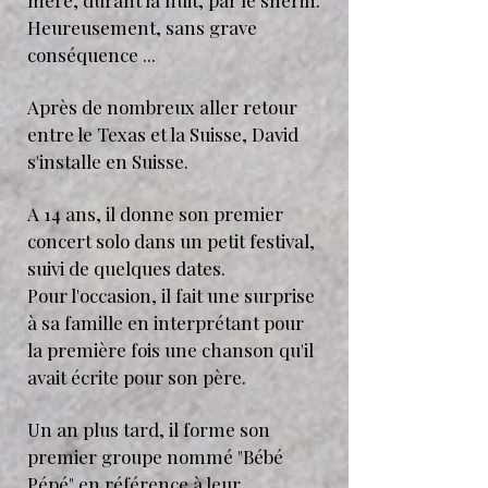
mère, durant la nuit, par le sheriff.
Heureusement, sans grave
conséquence ...
Après de nombreux aller retour
entre le Texas et la Suisse, David
s'installe en Suisse.
A 14 ans, il donne son premier
concert solo dans un petit festival,
suivi de quelques dates.
Pour l'occasion, il fait une surprise
à sa famille en interprétant pour
la première fois une chanson qu'il
avait écrite pour son père.
Un an plus tard, il forme son
premier groupe nommé "Bébé
Pépé" en référence à leur