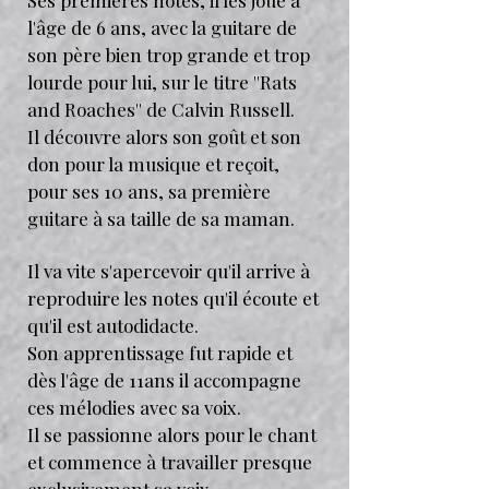
Ses premières notes, il les joue à
l'âge de 6 ans, avec la guitare de
son père bien trop grande et trop
lourde pour lui, sur le titre ''Rats
and Roaches'' de Calvin Russell.
Il découvre alors son goût et son
don pour la musique et reçoit,
pour ses 10 ans, sa première
guitare à sa taille de sa maman.
Il va vite s'apercevoir qu'il arrive à
reproduire les notes qu'il écoute et
qu'il est autodidacte.
Son apprentissage fut rapide et
dès l'âge de 11ans il accompagne
ces mélodies avec sa voix.
Il se passionne alors pour le chant
et commence à travailler presque