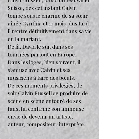
Calvin Russell, lors d'un festival en
Suisse, dès cet instant Calvin
tombe sous le charme de sa sœur
aînée Cynthia et 11 mois plus tard
il rentre définitivement dans sa vie
en la mariant.
De là, David le suit dans ses
tournées partout en Europe.
Dans les loges, bien souvent, il
s'amuse avec Calvin et ses
musiciens à faire des bœufs.
De ces moments privilégiés, de
voir Calvin Russell se produire de
scène en scène entouré de ses
fans, lui confirme son immense
envie de devenir un artiste,
auteur, compositeur, interprète.