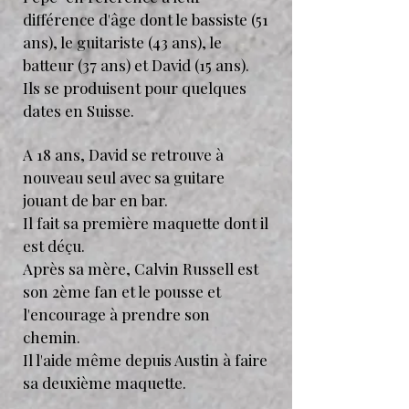
différence d'âge dont le bassiste (51
ans), le guitariste (43 ans), le
batteur (37 ans) et David (15 ans).
Ils se produisent pour quelques
dates en Suisse.
A 18 ans, David se retrouve à
nouveau seul avec sa guitare
jouant de bar en bar.
Il fait sa première maquette dont il
est déçu.
Après sa mère, Calvin Russell est
son 2ème fan et le pousse et
l'encourage à prendre son
chemin.
Il l'aide même depuis Austin à faire
sa deuxième maquette.