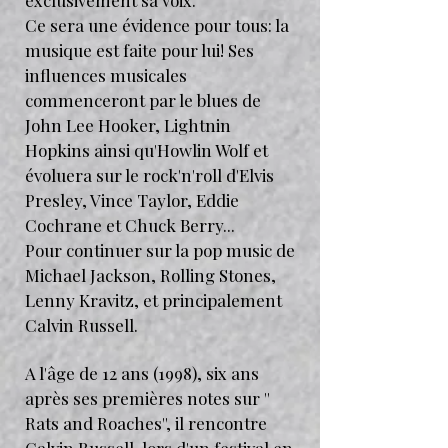
exclusivement sa voix.
Ce sera une évidence pour tous: la
musique est faite pour lui! Ses
influences musicales
commenceront par le blues de
John Lee Hooker, Lightnin
Hopkins ainsi qu'Howlin Wolf et
évoluera sur le rock'n'roll d'Elvis
Presley, Vince Taylor, Eddie
Cochrane et Chuck Berry...
Pour continuer sur la pop music de
Michael Jackson, Rolling Stones,
Lenny Kravitz, et principalement
Calvin Russell.
A l'âge de 12 ans (1998), six ans
après ses premières notes sur ''
Rats and Roaches'', il rencontre