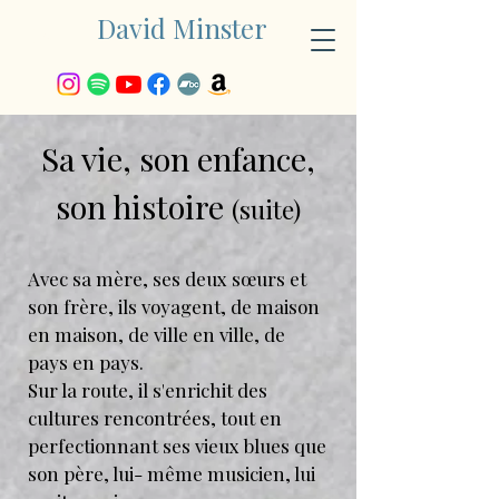
David Minster
D
M
Sa vie, son enfance,
son histoire
(suite)
Avec sa mère, ses deux sœurs et
son frère, ils voyagent, de maison
en maison, de ville en ville, de
pays en pays.
Sur la route, il s'enrichit des
cultures rencontrées, tout en
perfectionnant ses vieux blues que
son père, lui- même musicien, lui