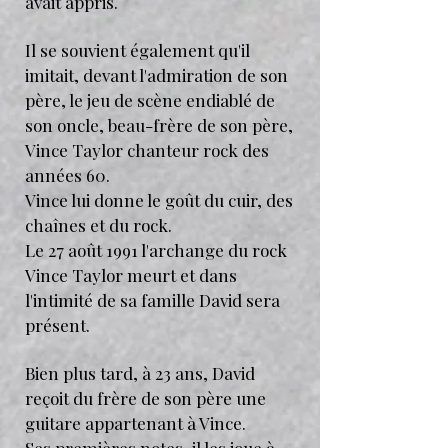
avait appris.
Il se souvient également qu'il
imitait, devant l'admiration de son
père, le jeu de scène endiablé de
son oncle, beau-frère de son père,
Vince Taylor chanteur rock des
années 60.
Vince lui donne le goût du cuir, des
chaînes et du rock.
Le 27 août 1991 l'archange du rock
Vince Taylor meurt et dans
l'intimité de sa famille David sera
présent.
Bien plus tard, à 23 ans, David
reçoit du frère de son père une
guitare appartenant à Vince.